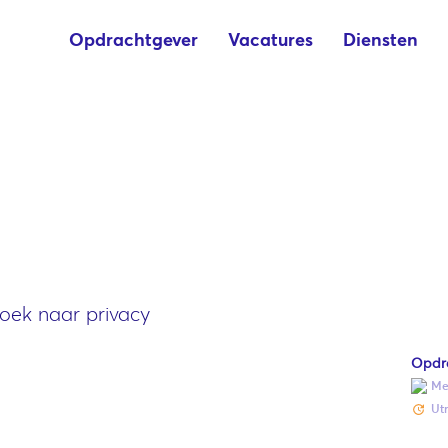
Opdrachtgever
Vacatures
Diensten
zoek naar privacy
Opdr
Me
Ut