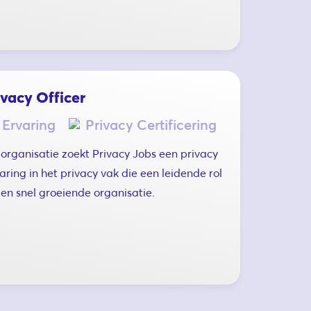
ivacy Officer
 Ervaring
Privacy Certificering
rganisatie zoekt Privacy Jobs een privacy
aring in het privacy vak die een leidende rol
 en snel groeiende organisatie.