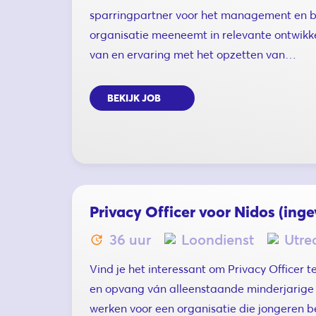
sparringpartner voor het management en b
organisatie meeneemt in relevante ontwikk
van en ervaring met het opzetten van…
BEKIJK JOB
Privacy Officer voor Nidos (inge
36 uur
Loondienst
Utre
Vind je het interessant om Privacy Officer te
en opvang ván alleenstaande minderjarige 
werken voor een organisatie die jongeren b