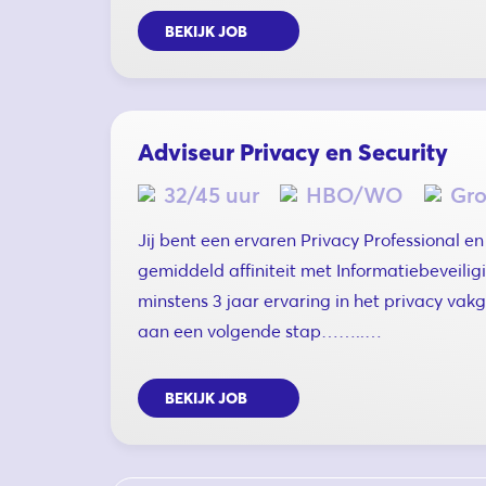
BEKIJK JOB
Adviseur Privacy en Security
32/45 uur
HBO/WO
Gr
Jij bent een ervaren Privacy Professional e
gemiddeld affiniteit met Informatiebeveilig
minstens 3 jaar ervaring in het privacy vak
aan een volgende stap……..…
BEKIJK JOB