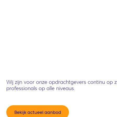
Wij zijn voor onze opdrachtgevers continu op 
professionals op alle niveaus.
Bekijk actueel aanbod