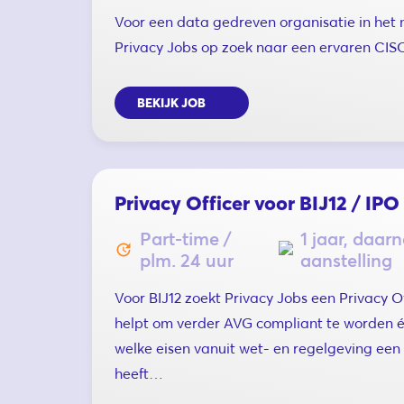
Voor een data gedreven organisatie in het 
Privacy Jobs op zoek naar een ervaren CIS
BEKIJK JOB
Privacy Officer voor BIJ12 / IPO
Part-time /
1 jaar, daar
plm. 24 uur
aanstelling
Voor BIJ12 zoekt Privacy Jobs een Privacy Of
helpt om verder AVG compliant te worden én
welke eisen vanuit wet- en regelgeving een
heeft…