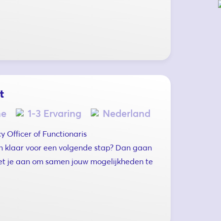
t
me
1-3 Ervaring
Nederland
y Officer of Functionaris
 klaar voor een volgende stap? Dan gaan
t je aan om samen jouw mogelijkheden te