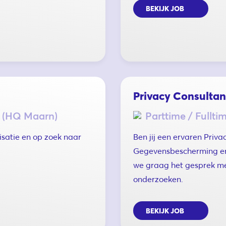
BEKIJK JOB
Privacy Consultan
 (HQ Maarn)
Parttime / Fullti
isatie en op zoek naar
Ben jij een ervaren Privac
Gegevensbescherming en
we graag het gesprek me
onderzoeken.
BEKIJK JOB