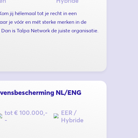
en
Hybride
Kom jij hélemaal tot je recht in een
ar je vóór en mét sterke merken in de
Dan is Talpa Network de juiste organisatie.
evensbescherming NL/ENG
tot € 100.000,-
EER /
-
Hybride