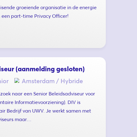
isende groeiende organisatie in de energie
 een part-time Privacy Officer!
iseur (aanmelding gesloten)
ior
Amsterdam / Hybride
zoek naar een Senior Beleidsadviseur voor
taire Informatievoorziening). DIV is
tair Bedrijf van UWV. Je werkt samen met
viseurs maar…