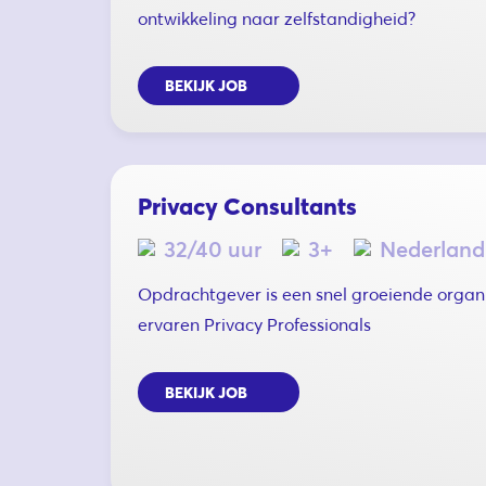
ontwikkeling naar zelfstandigheid?
BEKIJK JOB
Privacy Consultants
32/40 uur
3+
Nederland
Opdrachtgever is een snel groeiende organ
ervaren Privacy Professionals
BEKIJK JOB