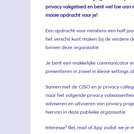
privacy vakgebied en bent wel toe aan
mooie opdracht voor je!
Een opdracht voor minstens een half jaar
het verschil kunt maken bij de verdere 
binnen deze organisatie.
Je bent een makkelijke communicator en 
presenteren in zowel in kleine settings a
Samen met de CISO en je privacy collega’
naar het volgende privacy volwassenheid
adviseren en uitvoeren van privacy proj
hiervan in deze publieke organisatie.
Interesse? Bel, mail of App zodat we je 