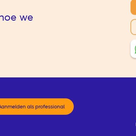
hoe we
Aanmelden als professional