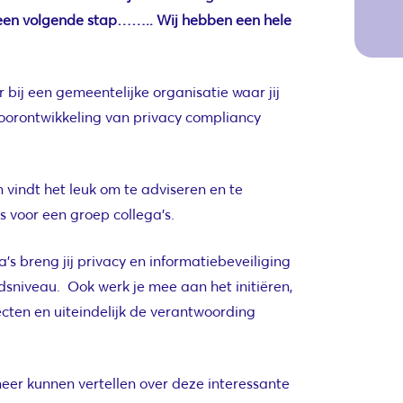
 een volgende stap…….. Wij hebben een hele
 bij een gemeentelijke organisatie waar jij
doorontwikkeling van privacy compliancy
vindt het leuk om te adviseren en te
ls voor een groep collega’s.
s breng jij privacy en informatiebeveiliging
sniveau. Ook werk je mee aan het initiëren,
ecten en uiteindelijk de verantwoording
meer kunnen vertellen over deze interessante