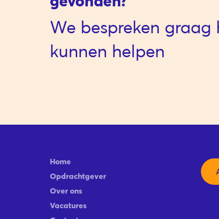
gevonden?
We bespreken graag 
kunnen helpen
Home
Opdrachtgever
Over ons
Vacatures