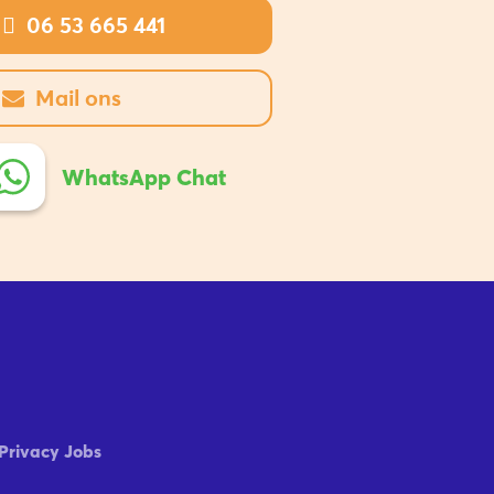
06 53 665 441
Mail ons
WhatsApp Chat
Privacy Jobs