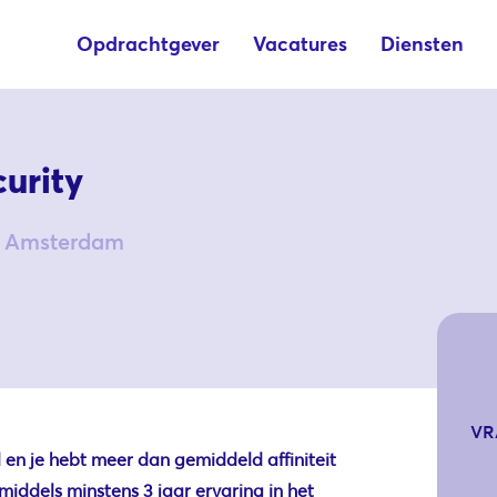
Opdrachtgever
Vacatures
Diensten
urity
t Amsterdam
VR
l en je hebt meer dan gemiddeld affiniteit
middels minstens 3 jaar ervaring in het