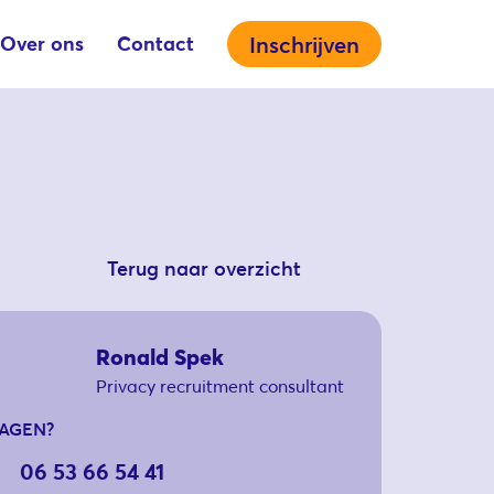
Over ons
Contact
Inschrijven
Terug naar overzicht
Ronald Spek
Privacy recruitment consultant
AGEN?
06 53 66 54 41