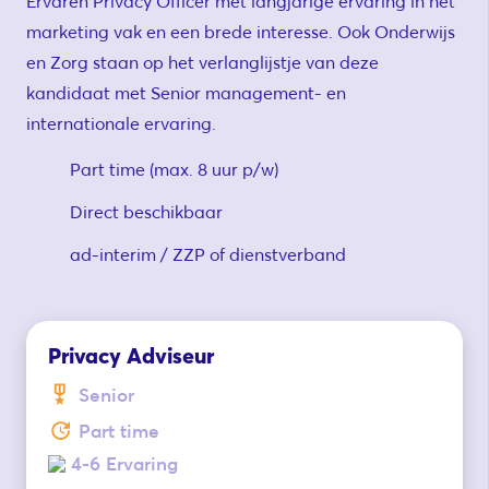
Ervaren Privacy Officer met langjarige ervaring in het
marketing vak en een brede interesse. Ook Onderwijs
en Zorg staan op het verlanglijstje van deze
kandidaat met Senior management- en
internationale ervaring.
Part time (max. 8 uur p/w)
Direct beschikbaar
ad-interim / ZZP of dienstverband
Privacy Adviseur
Senior
Part time
4-6 Ervaring