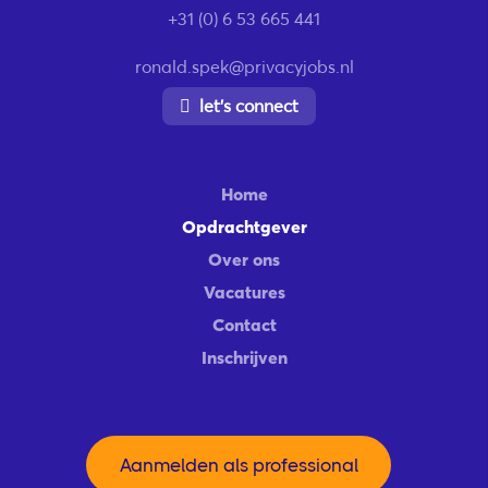
+31 (0) 6 53 665 441
ronald.spek@privacyjobs.nl
let’s connect
Home
Opdrachtgever
Over ons
Vacatures
Contact
Inschrijven
Aanmelden als professional