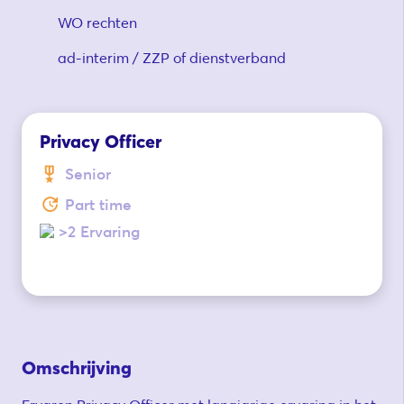
WO rechten
ad-interim / ZZP of dienstverband
Privacy Officer
Senior
Part time
>2 Ervaring
Omschrijving