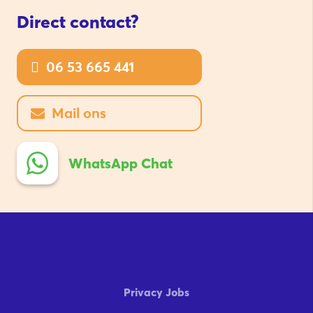
Direct contact?
06 53 665 441
Mail ons
WhatsApp Chat
Privacy Jobs