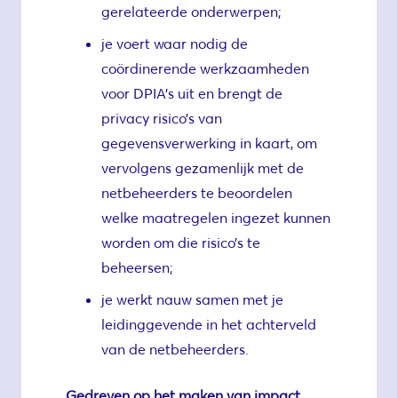
gerelateerde onderwerpen;
je voert waar nodig de
coördinerende werkzaamheden
voor DPIA’s uit en brengt de
privacy risico’s van
gegevensverwerking in kaart, om
vervolgens gezamenlijk met de
netbeheerders te beoordelen
welke maatregelen ingezet kunnen
worden om die risico’s te
beheersen;
je werkt nauw samen met je
leidinggevende in het achterveld
van de netbeheerders.
Gedreven op het maken van impact