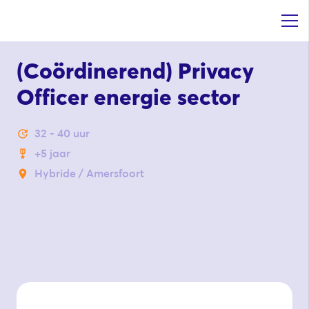
(Coördinerend) Privacy
Officer energie sector
32 - 40 uur
+5 jaar
Hybride / Amersfoort