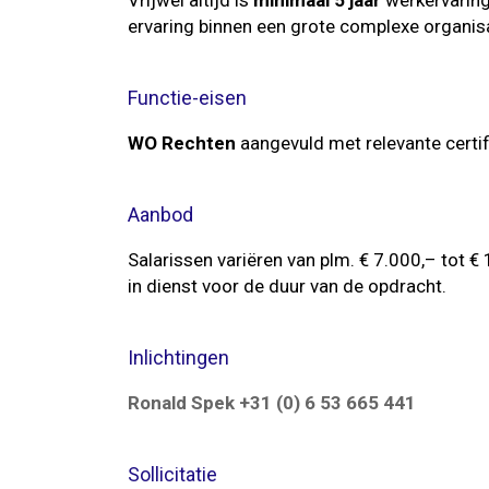
Vrijwel altijd is
minimaal 5 jaar
werkervarin
ervaring binnen een grote complexe organis
Functie-eisen
WO Rechten
aangevuld met relevante certif
Aanbod
Salarissen variëren van plm. € 7.000,– tot €
in dienst voor de duur van de opdracht.
Inlichtingen
Ronald Spek +31 (0) 6 53 665 441
Sollicitatie