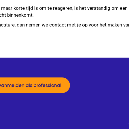
 maar korte tijd is om te reageren, is het verstandig om een
tcht binnenkomt.
cature, dan nemen we contact met je op voor het maken van
Aanmelden als professional