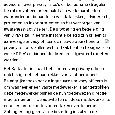
adviseren over privacyrisico’s en beheersmaatregelen.
De rol omvat een breed palet aan werkzaamheden,
waaronder het behandelen van datalekken, adviseren bij
projecten en inkooptrajecten en het verzorgen van
awareness-activiteiten. De uitvoering en begeleiding
van DPIA’s zal in eerste instantie belegd zijn bij een al
aanwezige privacy officer, de nieuwe operationele
privacy officers zullen wel tot taak hebben te signaleren
welke DPIA’s er binnen de directies uitgevoerd moeten
worden.
Het Kadaster is naast het inhuren van privacy officers
ook bezig met het aantrekken van vast personeel.
Belangrijke taak voor de ingehuurde privacy officers is
om wanneer er een vaste medewerker is aangetrokken
deze medewerker binnen de hun toegewezen directie
mee te nemen in de activiteiten en deze medewerker te
coachen om de uit te voeren taken over te nemen.
Zolang er nog geen vaste bezetting is zal van de