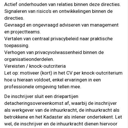
Actief onderhouden van relaties binnen deze directies.
Signaleren van risico’s en ontwikkelingen binnen de
directies.
Gevraagd en ongevraagd adviseren van management
en projectteams.
Vertalen van centraal privacybeleid naar praktische
toepassing.
Verhogen van privacyvolwassenheid binnen de
organisatieonderdelen.
Vereisten / knock-outcriteria
Let op: motiveer (kort) in het CV per knock-outcriterium
hoe u hieraan voldoet, enkel ervaringen in een
professionele omgeving tellen mee.
De inschrijver sluit een driepartijen
detacheringsovereenkomst af, waarbij de inschrijver
als werkgever van de inhuurkracht, de inhuurkracht als
betrokkene en het Kadaster als inlener ondertekent. Let
wel, de inschrijver en de inhuurkracht dienen hiervoor